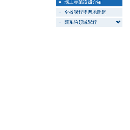
環工專業證照介紹
全校課程學習地圖網
院系跨領域學程