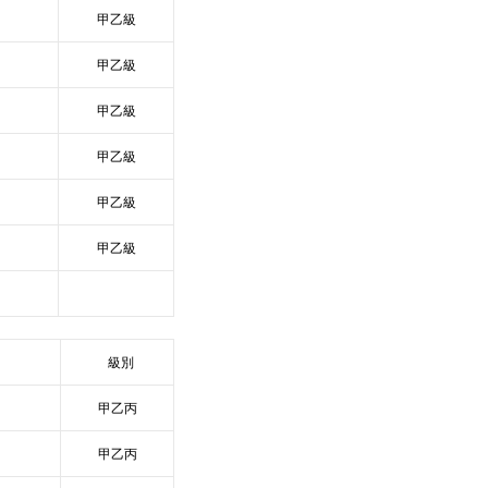
甲乙級
甲乙級
甲乙級
甲乙級
甲乙級
甲乙級
級別
甲乙丙
甲乙丙