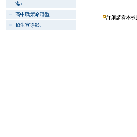
潔)
高中職策略聯盟
詳細請看本校
招生宣導影片