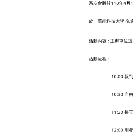
系友會將於110年4月1
於「萬能科技大學-弘
活動內容 : 主辦單
活動流程 :  
                   10:
                   10:30
                  
                   12:00 用