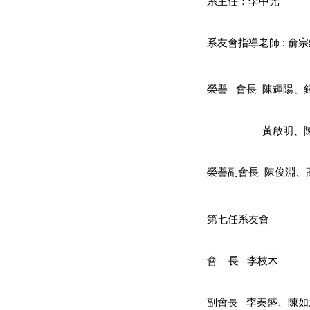
系主任：李中光
系友會指導老師 : 俞
榮譽   會長  陳輝
                    黃
榮譽副會長  陳俊淵
第七任系友會
會    長   李枝木
副會長   李秦盛、陳