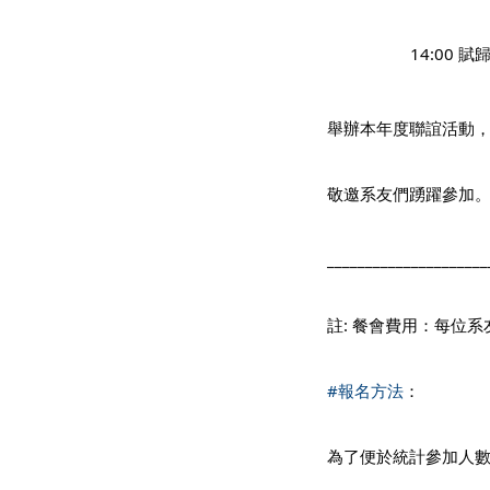
                   14:00 賦
舉辦本年度聯誼活動
敬邀系友們踴躍參加
_____________________
註: 餐會費用：每位系友
#報名方法
：
為了便於統計參加人