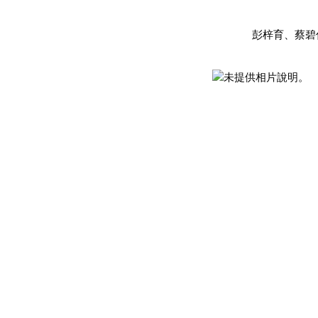
              彭梓育、蔡