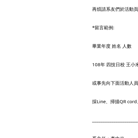
再煩請系友們於活動
*留言範例:
畢業年度 姓名 人數
108年 四技日校 王小米
或事先向下面活動人員
採Line、掃描QR c
_____________________