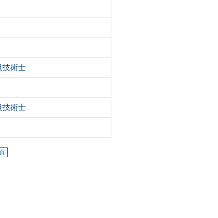
級技術士
級技術士
頁