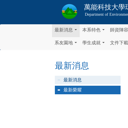
萬能科技大學
Department of Environmen
最新消息
本系特色
師資陣
...
...
系友園地
學生成就
文件下
...
...
最新消息
最新消息
最新榮耀