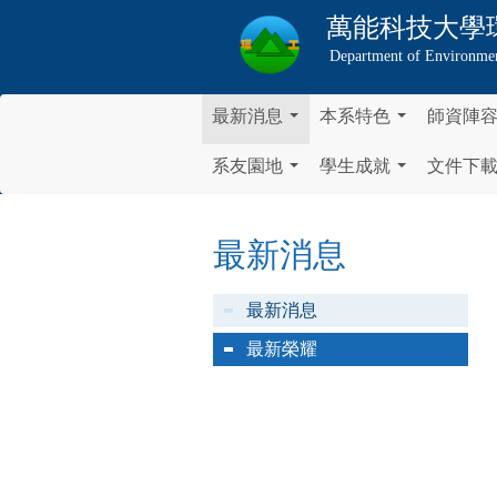
萬能科技大學
Department of Environmen
最新消息
本系特色
師資陣
...
...
系友園地
學生成就
文件下
...
...
最新消息
最新消息
最新榮耀